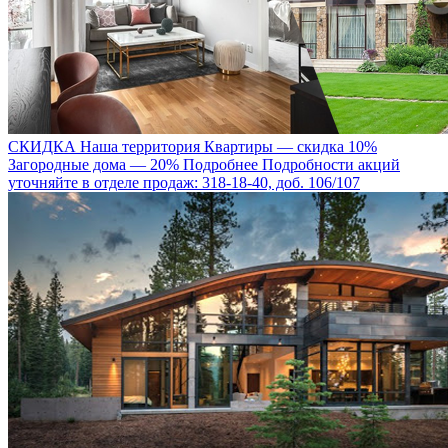
СКИДКА
Наша территория
Квартиры — скидка 10%
Загородные дома — 20%
Подробнее
Подробности акций
уточняйте в отделе продаж: 318-18-40, доб. 106/107