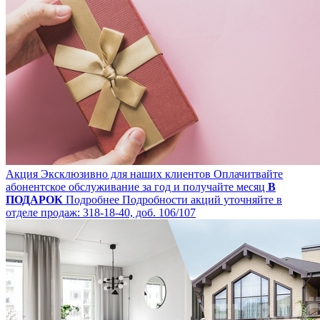
Акция
Эксклюзивно для наших клиентов
Оплачитвайте
абонентское обслуживание за год и получайте месяц
В
ПОДАРОК
Подробнее
Подробности акций уточняйте в
отделе продаж: 318-18-40, доб. 106/107