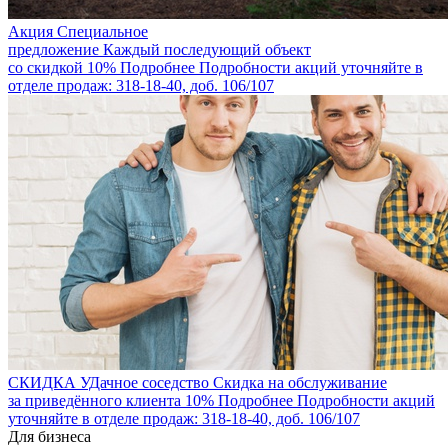
Акция
Специальное
предложение
Каждый последующий объект
со скидкой 10%
Подробнее
Подробности акций уточняйте в
отделе продаж: 318-18-40, доб. 106/107
СКИДКА
УДачное соседство
Скидка на обслуживание
за приведённого клиента 10%
Подробнее
Подробности акций
уточняйте в отделе продаж: 318-18-40, доб. 106/107
Для бизнеса