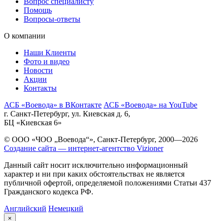
Вопрос специалисту
Помощь
Вопросы-ответы
О компании
Наши Клиенты
Фото и видео
Новости
Акции
Контакты
АСБ «Воевода» в ВКонтакте
АСБ «Воевода» на YouTube
г. Санкт-Петербург, ул. Киевская д. 6,
БЦ «Киевская 6»
© ООО «ЧОО „Воевода“», Санкт-Петербург, 2000—2026
Создание сайта — интернет-агентство Vizioner
Данный сайт носит исключительно информационный
характер и ни при каких обстоятельствах не является
публичной офертой, определяемой положениями Статьи 437
Гражданского кодекса РФ.
Английский
Немецкий
×