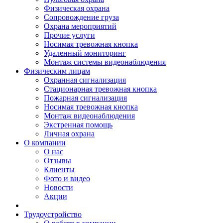
Физическая охрана
Сопровождение груза
Охрана мероприятий
Прочие услуги
Носимая тревожная кнопка
Удаленный мониторинг
Монтаж системы видеонаблюдения
Физическим лицам
Охранная сигнализация
Стационарная тревожная кнопка
Пожарная сигнализация
Носимая тревожная кнопка
Монтаж видеонаблюдения
Экстренная помощь
Личная охрана
О компании
О нас
Отзывы
Клиенты
Фото и видео
Новости
Акции
Трудоустройство