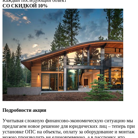
Каждый последующий объект
СО СКИДКОЙ 10%
Подробности акции
Учитывая сложную финансово-экономическую ситуацию мы
предлагаем новое решение для юридических лиц – теперь при
установке ОПС на объекты, оплату за оборудование и монтаж
можно производить не единовременно, а в рассрочку, что