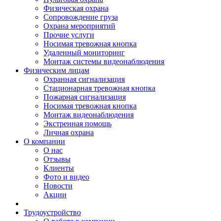
Физическая охрана
Сопровождение груза
Охрана мероприятий
Прочие услуги
Носимая тревожная кнопка
Удаленный мониторинг
Монтаж системы видеонаблюдения
Физическим лицам
Охранная сигнализация
Стационарная тревожная кнопка
Пожарная сигнализация
Носимая тревожная кнопка
Монтаж видеонаблюдения
Экстренная помощь
Личная охрана
О компании
О нас
Отзывы
Клиенты
Фото и видео
Новости
Акции
Трудоустройство