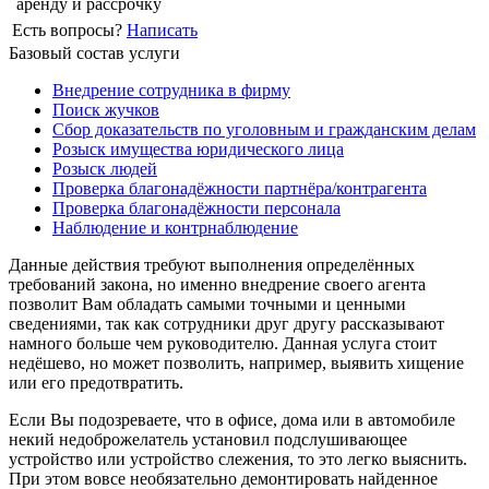
аренду и рассрочку
Есть вопросы?
Написать
Базовый состав услуги
Внедрение сотрудника в фирму
Поиск жучков
Сбор доказательств по уголовным и гражданским делам
Розыск имущества юридического лица
Розыск людей
Проверка благонадёжности партнёра/контрагента
Проверка благонадёжности персонала
Наблюдение и контрнаблюдение
Данные действия требуют выполнения определённых
требований закона, но именно внедрение своего агента
позволит Вам обладать самыми точными и ценными
сведениями, так как сотрудники друг другу рассказывают
намного больше чем руководителю. Данная услуга стоит
недёшево, но может позволить, например, выявить хищение
или его предотвратить.
Если Вы подозреваете, что в офисе, дома или в автомобиле
некий недоброжелатель установил подслушивающее
устройство или устройство слежения, то это легко выяснить.
При этом вовсе необязательно демонтировать найденное