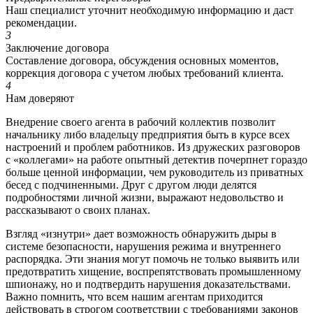
Наш специалист уточнит необходимую информацию и даст
рекомендации.
3
Заключение договора
Составление договора, обсуждения основных моментов,
коррекция договора с учетом любых требований клиента.
4
Нам доверяют
Внедрение своего агента в рабочий коллектив позволит
начальнику либо владельцу предприятия быть в курсе всех
настроений и проблем работников. Из дружеских разговоров
с «коллегами» на работе опытный детектив почерпнет гораздо
больше ценной информации, чем руководитель из приватных
бесед с подчиненными. Друг с другом люди делятся
подробностями личной жизни, выражают недовольство и
рассказывают о своих планах.
Взгляд «изнутри» дает возможность обнаружить дыры в
системе безопасности, нарушения режима и внутреннего
распорядка. Эти знания могут помочь не только выявить или
предотвратить хищение, воспрепятствовать промышленному
шпионажу, но и подтвердить нарушения доказательствами.
Важно помнить, что всем нашим агентам приходится
действовать в строгом соответствии с требованиями законов