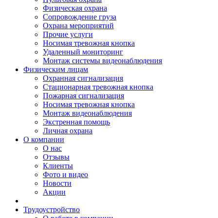
Физическая охрана
Сопровождение груза
Охрана мероприятий
Прочие услуги
Носимая тревожная кнопка
Удаленный мониторинг
Монтаж системы видеонаблюдения
Физическим лицам
Охранная сигнализация
Стационарная тревожная кнопка
Пожарная сигнализация
Носимая тревожная кнопка
Монтаж видеонаблюдения
Экстренная помощь
Личная охрана
О компании
О нас
Отзывы
Клиенты
Фото и видео
Новости
Акции
Трудоустройство