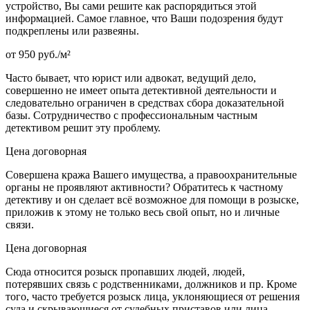
устройство, Вы сами решите как распорядиться этой
информацией. Самое главное, что Ваши подозрения будут
подкреплены или развеяны.
от 950 руб./м²
Часто бывает, что юрист или адвокат, ведущий дело,
совершенно не имеет опыта детективной деятельности и
следовательно ограничен в средствах сбора доказательной
базы. Сотрудничество с профессиональным частным
детективом решит эту проблему.
Цена договорная
Совершена кража Вашего имущества, а правоохранительные
органы не проявляют активности? Обратитесь к частному
детективу и он сделает всё возможное для помощи в розыске,
приложив к этому не только весь свой опыт, но и личные
связи.
Цена договорная
Сюда относится розыск пропавших людей, людей,
потерявших связь с родственниками, должников и пр. Кроме
того, часто требуется розыск лица, уклоняющиеся от решения
суда и скрывающиеся от судебных приставов или лица,