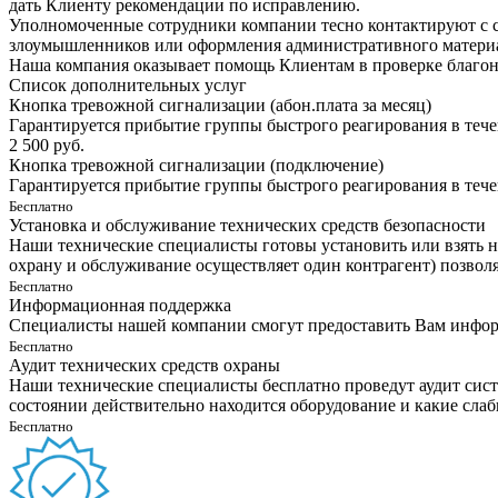
дать Клиенту рекомендации по исправлению.
Уполномоченные сотрудники компании тесно контактируют с с
злоумышленников или оформления административного матери
Наша компания оказывает помощь Клиентам в проверке благон
Список дополнительных услуг
Кнопка тревожной сигнализации (абон.плата за месяц)
Гарантируется прибытие группы быстрого реагирования в течен
2 500 руб.
Кнопка тревожной сигнализации (подключение)
Гарантируется прибытие группы быстрого реагирования в течен
Бесплатно
Установка и обслуживание технических средств безопасности
Наши технические специалисты готовы установить или взять н
охрану и обслуживание осуществляет один контрагент) позвол
Бесплатно
Информационная поддержка
Специалисты нашей компании смогут предоставить Вам информ
Бесплатно
Аудит технических средств охраны
Наши технические специалисты бесплатно проведут аудит сист
состоянии действительно находится оборудование и какие сла
Бесплатно