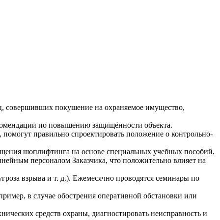
ц, совершивших покушение на охраняемое имущество,
екомендации по повышению защищённости объекта.
, помогут правильно спроектировать положение о контрольно-
ращения шоплифтинга на основе специальных учебных пособий.
нейным персоналом Заказчика, что положительно влияет на
роза взрыва и т. д.). Ежемесячно проводятся семинары по
ример, в случае обострения оперативной обстановки или
нических средств охраны, диагностировать неисправность и