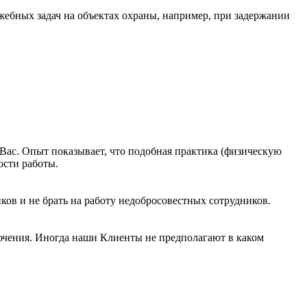
ебных задач на объектах охраны, например, при задержании
Вас. Опыт показывает, что подобная практика (физическую
ости работы.
ов и не брать на работу недобросовестных сотрудников.
лючения. Иногда наши Клиенты не предполагают в каком