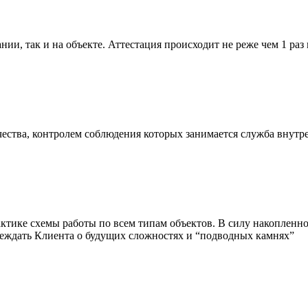
ии, так и на объекте. Аттестация происходит не реже чем 1 раз 
ества, контролем соблюдения которых занимается служба внутре
ктике схемы работы по всем типам объектов. В силу накопленн
преждать Клиента о будущих сложностях и “подводных камнях”