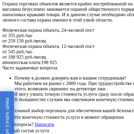
Охрана торговых объектов является крайне востребованной на
магазина безусловно занимается охраной общественного порядк
наносимых кражами товара. И в данном случае необходимо об
личного состава охрана именно в этой узкой области.
Физическая охрана объекта, 24-часовой пост
от 355 руб./час
от 259 150 руб./месяц
Физическая охрана объекта, 12-часовой пост
от 545 руб./час
от 198 925 руб./месяц
абонентская плата:
198 925
Часто задаваемые вопросы
Почему я должен доверять вам и вашим сотрудникам?
Мы работаем на рынке с 2000 года. При трудоустройств
этого, возможен скрининг на детекторе лжи.
Я могу узнать точную стоимость услуги сразу после обр
В большинстве случаев мы озвучиваем конечную стоимость
Быстро узнать цены
Тщательный выбор персонала для обеспечения вашей безопас
Узнайте конечную стоимость услуги в момент обращения
Есть вопросы?
Написать
Базовый состав услуги