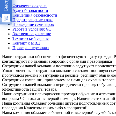
Физическая охрана
Аудит безопасности
Концепция безопасности
Предотвращение краж
Проведение семинаров
Работа в условиях ЧС
Экстренное усиление
Технический сервис
Контакт с МВД
Проверка персонала
Наши сотрудники обеспечивают физическую защиту граждан РФ
контактируют по данным вопросам с органами правопорядка
Сотрудники нашей компании постоянно ведут учёт происшест
Уполномоченные сотрудники компании составят постовую схем
пропускном режиме и внутреннем режиме, распишут обязаннос
Сотрудники компании, привлекаемые нами для охраны торговы
Сотрудники нашей компании периодически проводят обучающи
эффективность защиты товара.
Наши сотрудники периодически проходят обучение и аттестацию
вопросам ЧС и оказания первой помощи. Наличие этих знаний 
Наша компания обладает большим штатом подготовленных сотру
проведения Клиентом каких-либо мероприятий.
Наша компания обладает собственной инженерной службой, кот