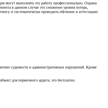
ирм могут выполнять эту работу профессионально. Охрана
лиента в данном случае это снижение уровня потерь,
тингу и систематически проводить обучение и аттестацию
наличию судимости и административных нарушений. Кроме
бъект для первичного аудита, это бесплатно.