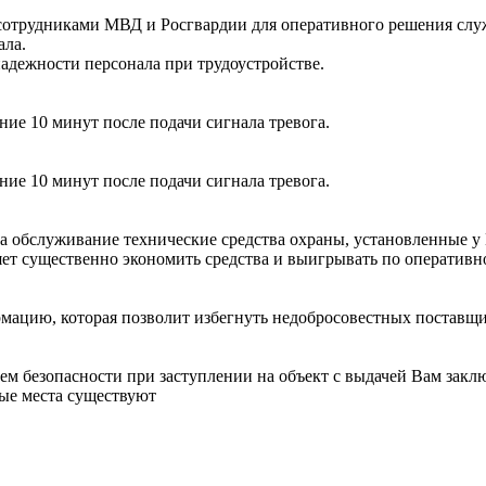
отрудниками МВД и Росгвардии для оперативного решения служ
ала.
адежности персонала при трудоустройстве.
ие 10 минут после подачи сигнала тревога.
ие 10 минут после подачи сигнала тревога.
а обслуживание технические средства охраны, установленные у 
яет существенно экономить средства и выигрывать по оперативн
ацию, которая позволит избегнуть недобросовестных поставщик
ем безопасности при заступлении на объект с выдачей Вам зак
бые места существуют