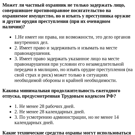
Может ли частный охранник не только задержать лицо,
совершившее противоправное посягательство на
охраняемое имущество, но и изъять у преступника оружие
и другие орудия преступления (при их очевидном
наличии)?
1.Не имеет ни права, ни возможности, это дело органов
внутренних дел.
2. Имеет право и задерживать и изымать на месте
правонарушения.
3. Имеет право задержать указанное лицо на месте
правонарушения при условии его незамедлительной
передачи в милицию, но изъять орудие преступления (на
свой страх и риск) может только в ситуациях
необходимой обороны и крайней необходимости.
Какова минимальная продолжительность ежегодного
отпуска, предусмотренная Трудовым кодексом РФ?
1. Не менее 28 рабочих дней.
2. Не менее 28 календарных дней.
3. По усмотрению администрации, но не менее 14
календарных дней.
Какие технические средства охраны могут использоваться