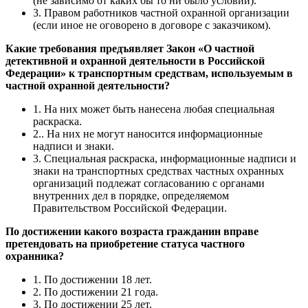
(не зависимо от каких бы то ни было условий).
3. Правом работников частной охранной организации
(если иное не оговорено в договоре с заказчиком).
Какие требования предъявляет Закон «О частной
детективной и охранной деятельности в Российской
Федерации» к транспортным средствам, используемым в
частной охранной деятельности?
1. На них может быть нанесена любая специальная
раскраска.
2.. На них не могут наносится информационные
надписи и знаки.
3. Специальная раскраска, информационные надписи и
знаки на транспортных средствах частных охранных
организаций подлежат согласованию с органами
внутренних дел в порядке, определяемом
Правительством Российской Федерации.
По достижении какого возраста гражданин вправе
претендовать на приобретение статуса частного
охранника?
1. По достижении 18 лет.
2. По достижении 21 года.
3. По достижении 25 лет.