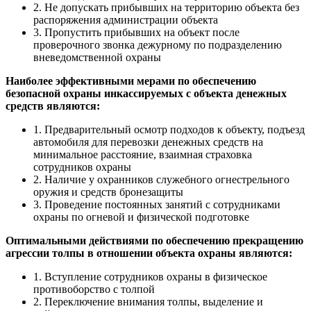
2. Не допускать прибывших на территорию объекта без
распоряжения администрации объекта
3. Пропустить прибывших на объект после
проверочного звонка дежурному по подразделению
вневедомственной охраны
Наиболее эффективными мерами по обеспечению
безопасной охраны инкассируемых с объекта денежных
средств являются:
1. Предварительный осмотр подходов к объекту, подъезд
автомобиля для перевозки денежных средств на
минимальное расстояние, взаимная страховка
сотрудников охраны
2. Наличие у охранников служебного огнестрельного
оружия и средств бронезащиты
3. Проведение постоянных занятий с сотрудниками
охраны по огневой и физической подготовке
Оптимальными действиями по обеспечению прекращению
агрессии толпы в отношении объекта охраны являются:
1. Вступление сотрудников охраны в физическое
противоборство с толпой
2. Переключение внимания толпы, выделение и