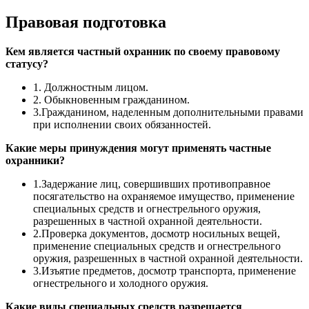
Правовая подготовка
Кем является частный охранник по своему правовому
статусу?
1. Должностным лицом.
2. Обыкновенным гражданином.
3.Гражданином, наделенным дополнительными правами
при исполнении своих обязанностей.
Какие меры принуждения могут применять частные
охранники?
1.Задержание лиц, совершивших противоправное
посягательство на охраняемое имущество, применение
специальных средств и огнестрельного оружия,
разрешенных в частной охранной деятельности.
2.Проверка документов, досмотр носильных вещей,
применение специальных средств и огнестрельного
оружия, разрешенных в частной охранной деятельности.
3.Изъятие предметов, досмотр транспорта, применение
огнестрельного и холодного оружия.
Какие виды специальных средств разрешается