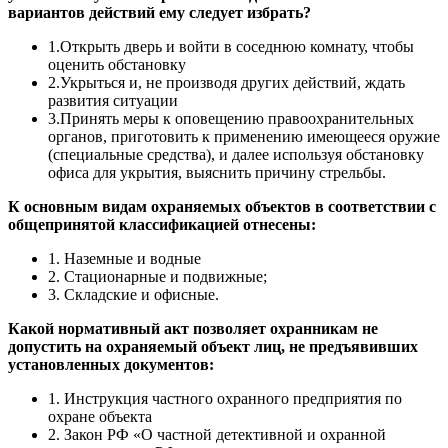
вариантов действий ему следует избрать?
1.Открыть дверь и войти в соседнюю комнату, чтобы
оценить обстановку
2.Укрыться и, не производя других действий, ждать
развития ситуации
3.Принять меры к оповещению правоохранительных
органов, приготовить к применению имеющееся оружие
(специальные средства), и далее используя обстановку
офиса для укрытия, выяснить причину стрельбы.
К основным видам охраняемых объектов в соответствии с
общепринятой классификацией отнесены:
1. Наземные и водные
2. Стационарные и подвижные;
3. Складские и офисные.
Какой нормативный акт позволяет охранникам не
допустить на охраняемый объект лиц, не предъявивших
установленных документов:
1. Инструкция частного охранного предприятия по
охране объекта
2. Закон РФ «О частной детективной и охранной