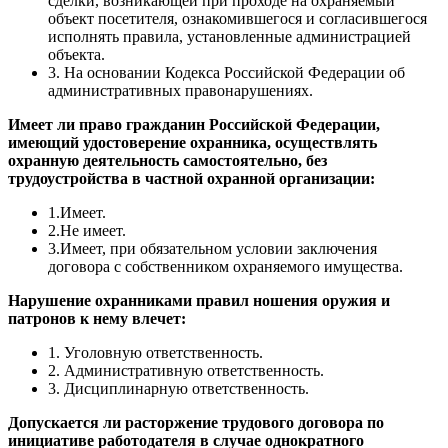
сделки, возникающей при проходе на охраняемый
объект посетителя, ознакомившегося и согласившегося
исполнять правила, установленные администрацией
объекта.
3. На основании Кодекса Российской Федерации об
административных правонарушениях.
Имеет ли право гражданин Российской Федерации,
имеющий удостоверение охранника, осуществлять
охранную деятельность самостоятельно, без
трудоустройства в частной охранной организации:
1.Имеет.
2.Не имеет.
3.Имеет, при обязательном условии заключения
договора с собственником охраняемого имущества.
Нарушение охранниками правил ношения оружия и
патронов к нему влечет:
1. Уголовную ответственность.
2. Административную ответственность.
3. Дисциплинарную ответственность.
Допускается ли расторжение трудового договора по
инициативе работодателя в случае однократного