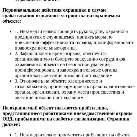
Первоначальные действия охранника в случае
срабатывания взрывного устройства на охраняемом
объекте:
1. Незамедлительно сообщить руководству охранного
предприятия о случившемся, принять меры по
повышению эффективности охраны, проинформировать
правоохранительные органы,
2. Зафиксировать время взрыва, обеспечить
организованную и быструю эвакуацию сотрудников
охраняемого объекта на безопасное удаление,
проинформировать правоохранительные органы,
организовать оказание помощи пострадавшим
3. Отключить на объекте электричество и
газоснабжение, проинформировать правоохранительные
органы, организовать охрану места происшествия и
оказание помощи пострадавшим
На охраняемый объект пытаются пройти лица,
представившиеся работниками вневедомственной охраны
ОВД, прибывшими на сработку сигнализации. Охранник
должен:
1. Незамедлительно пропустить прибывших на объект.