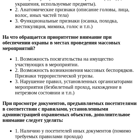
украшения, используемые предметы).
2. Анатомические признаки (описание головы, лица,
волос, иных частей тела)
3. Функциональные признаки (осанка, походка,
жестикуляция, мимика, голос и т.п.)
На что обращается приоритетное внимание при
обеспечении охраны в местах проведения массовых
мероприятий?
1. Возможность посягательства на имущество
участвующих в мероприятии.
2. Возможность возникновения массовых беспорядков.
Признаки террористической угрозы.
3. Нарушение правил, установленных организаторами
мероприятия (безбилетный проход, нахождение в
нетрезвом состоянии и т.п.)
При просмотре документов, предъявляемых посетителями
в соответствии с правилами, установленными
администрацией охраняемых объектов, дополнительное
внимание следует уделять:
1. Наличию у посетителей иных документов (помимо
требуемых правилами прохода)