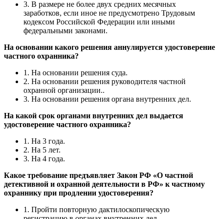
3. В размере не более двух средних месячных
заработков, если иное не предусмотрено Трудовым
кодексом Российской Федерации или иными
федеральными законами.
На основании какого решения аннулируется удостоверение
частного охранника?
1. На основании решения суда.
2. На основании решения руководителя частной
охранной организации..
3. На основании решения органа внутренних дел.
На какой срок органами внутренних дел выдается
удостоверение частного охранника?
1. На 3 года.
2. На 5 лет.
3. На 4 года.
Какое требование предъявляет Закон РФ «О частной
детективной и охранной деятельности в РФ» к частному
охраннику при продлении удостоверения?
1. Пройти повторную дактилоскопическую
регистрацию в органах внутренних дел.