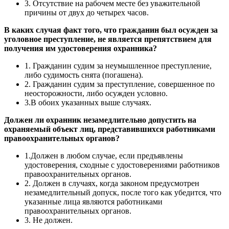
3. Отсутствие на рабочем месте без уважительной
причины от двух до четырех часов.
В каких случая факт того, что гражданин был осужден за
уголовное преступление, не является препятствием для
получения им удостоверения охранника?
1. Гражданин судим за неумышленное преступление,
либо судимость снята (погашена).
2. Гражданин судим за преступление, совершенное по
неосторожности, либо осужден условно.
3.В обоих указанных выше случаях.
Должен ли охранник незамедлительно допустить на
охраняемый объект лиц, представившихся работниками
правоохранительных органов?
1.Должен в любом случае, если предъявлены
удостоверения, сходные с удостоверениями работников
правоохранительных органов.
2. Должен в случаях, когда законом предусмотрен
незамедлительный допуск, после того как убедится, что
указанные лица являются работниками
правоохранительных органов.
3. Не должен.