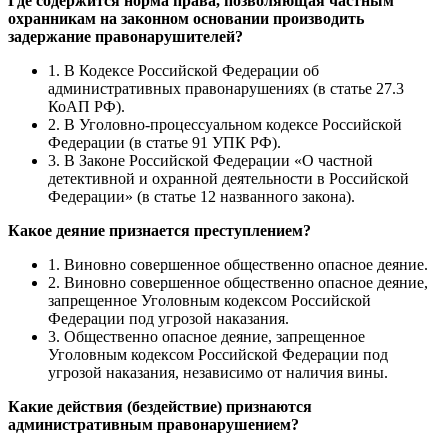
Где содержится норма права, позволяющая частным
охранникам на законном основании производить
задержание правонарушителей?
1. В Кодексе Российской Федерации об
административных правонарушениях (в статье 27.3
КоАП РФ).
2. В Уголовно-процессуальном кодексе Российской
Федерации (в статье 91 УПК РФ).
3. В Законе Российской Федерации «О частной
детективной и охранной деятельности в Российской
Федерации» (в статье 12 названного закона).
Какое деяние признается преступлением?
1. Виновно совершенное общественно опасное деяние.
2. Виновно совершенное общественно опасное деяние,
запрещенное Уголовным кодексом Российской
Федерации под угрозой наказания.
3. Общественно опасное деяние, запрещенное
Уголовным кодексом Российской Федерации под
угрозой наказания, независимо от наличия вины.
Какие действия (бездействие) признаются
административным правонарушением?