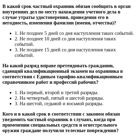
В какой срок частный охранник обязан сообщить в орган
внутренних дел по месту нахождения учетного дела в
случае утраты удостоверения, приведения его в
негодность, изменения фамилии (имени, отчества)?
1. Не позднее 5 дней со дня наступления таких событий.
2. Не позднее 10 дней со дня наступления таких
событий.
3. Не позднее 15 дней со дня наступления таких
событий.
На какой разряд вправе претендовать гражданин,
сдающий квалификационный экзамен на охранника в
соответствии с Единым тарифно-квалификационным
справочником работ и профессий рабочих?
1. На первый, второй и третий разряды.
2. На четвертый, пятый и шестой разряды.
3. На шестой, седьмой и восьмой разряды.
Кого и в какой срок в соответствии с законом обязан
уведомить частный охранник в случаях, когда при
применении специальных средств и огнестрельного
оружия граждане получили телесные повреждения?