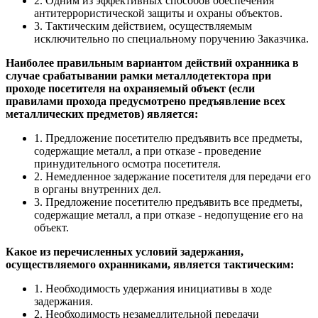
2. Одним из эффективных способов обеспечения
антитеррористической защиты и охраны объектов.
3. Тактическим действием, осуществляемым
исключительно по специальному поручению Заказчика.
Наиболее правильным вариантом действий охранника в
случае срабатывании рамки металлодетектора при
проходе посетителя на охраняемый объект (если
правилами прохода предусмотрено предъявление всех
металлических предметов) является:
1. Предложение посетителю предъявить все предметы,
содержащие металл, а при отказе - проведение
принудительного осмотра посетителя.
2. Немедленное задержание посетителя для передачи его
в органы внутренних дел.
3. Предложение посетителю предъявить все предметы,
содержащие металл, а при отказе - недопущение его на
объект.
Какое из перечисленных условий задержания,
осуществляемого охранниками, является тактическим:
1. Необходимость удержания инициативы в ходе
задержания.
2. Необходимость незамедлительной передачи