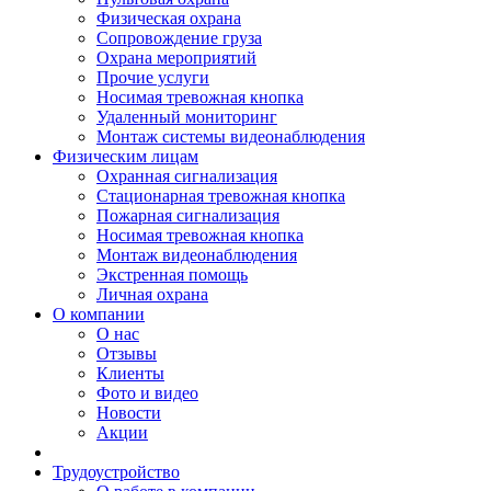
Физическая охрана
Сопровождение груза
Охрана мероприятий
Прочие услуги
Носимая тревожная кнопка
Удаленный мониторинг
Монтаж системы видеонаблюдения
Физическим лицам
Охранная сигнализация
Стационарная тревожная кнопка
Пожарная сигнализация
Носимая тревожная кнопка
Монтаж видеонаблюдения
Экстренная помощь
Личная охрана
О компании
О нас
Отзывы
Клиенты
Фото и видео
Новости
Акции
Трудоустройство