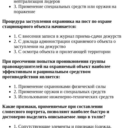
нейтрализация лидеров
3. Применение специальных средств или оружия на
поражение
Процедура заступления охранника на пост по охране
стационарного объекта начинается:
1. С внесения записи в журнал приема-сдачи дежурств
2. С доклада администрации охраняемого объекта о
заступлении на дежурство
3. С осмотра объекта и прилегающей территории
При пресечении попытки проникновения группы
правонарушителей на охраняемый объект наиболее
эффективным и рациональным средством
противодействия является:
1. Применение охранниками физической силы
2. Применение оружия и специальных средств
3. Использование инженерно-технических средств
Какие признаки, применяемые при составлении
словесного портрета, позволяют наиболее быстро и
достоверно выделить описываемое лицо в толпе?
1. Сопутствующие элементы и признаки (одежда,