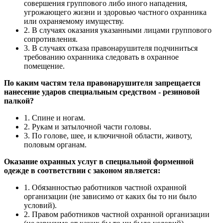
совершения группового либо иного нападения,
угрожающего жизни и здоровью частного охранника
или охраняемому имуществу.
2. В случаях оказания указанными лицами группового
сопротивления.
3. В случаях отказа правонарушителя подчиниться
требованию охранника следовать в охранное
помещение.
По каким частям тела правонарушителя запрещается
нанесение ударов специальным средством - резиновой
палкой?
1. Спине и ногам.
2. Рукам и затылочной части головы.
3. По голове, шее, и ключичной области, животу,
половым органам.
Оказание охранных услуг в специальной форменной
одежде в соответствии с законом является:
1. Обязанностью работников частной охранной
организации (не зависимо от каких бы то ни было
условий).
2. Правом работников частной охранной организации