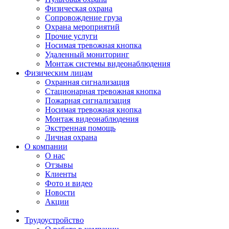
Физическая охрана
Сопровождение груза
Охрана мероприятий
Прочие услуги
Носимая тревожная кнопка
Удаленный мониторинг
Монтаж системы видеонаблюдения
Физическим лицам
Охранная сигнализация
Стационарная тревожная кнопка
Пожарная сигнализация
Носимая тревожная кнопка
Монтаж видеонаблюдения
Экстренная помощь
Личная охрана
О компании
О нас
Отзывы
Клиенты
Фото и видео
Новости
Акции
Трудоустройство