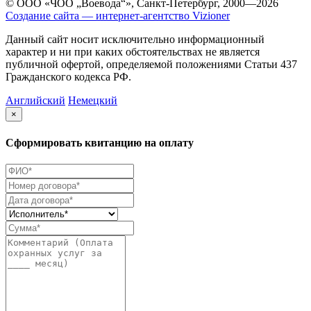
© ООО «ЧОО „Воевода“», Санкт-Петербург, 2000—2026
Создание сайта — интернет-агентство Vizioner
Данный сайт носит исключительно информационный
характер и ни при каких обстоятельствах не является
публичной офертой, определяемой положениями Статьи 437
Гражданского кодекса РФ.
Английский
Немецкий
×
Сформировать квитанцию на оплату