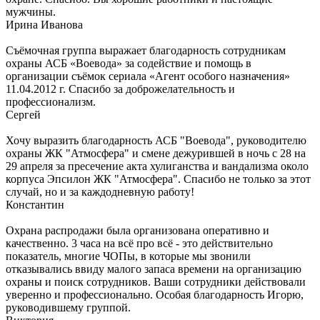
мужчины.
Ирина Иванова
Съёмочная группа выражает благодарность сотрудникам
охраны АСБ «Воевода» за содействие и помощь в
организации съёмок сериала «Агент особого назначения»
11.04.2012 г. Спасибо за доброжелательность и
профессионализм.
Сергей
Хочу выразить благодарность АСБ "Воевода", руководителю
охраны ЖК "Атмосфера" и смене дежурившей в ночь с 28 на
29 апреля за пресечение акта хулиганства и вандализма около
корпуса Эпсилон ЖК "Атмосфера". Спасибо не только за этот
случай, но и за каждодневную работу!
Константин
Охрана распродажи была организована оперативно и
качественно. 3 часа на всё про всё - это действительно
показатель, многие ЧОПы, в которые мы звонили
отказывались ввиду малого запаса времени на организацию
охраны и поиск сотрудников. Ваши сотрудники действовали
уверенно и профессионально. Особая благодарность Игорю,
руководившему группой.