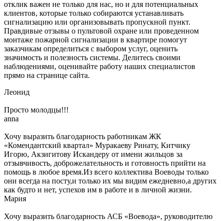
отклик важен не только для нас, но и для потенциальных
клиентов, которые только собираются устанавливать
сигнализацию или организовывать пропускной пункт.
Правдивые отзывы о пультовой охране или проведенном
монтаже пожарной сигнализации в квартире помогут
заказчикам определиться с выбором услуг, оценить
значимость и полезность системы. Делитесь своими
наблюдениями, оценивайте работу наших специалистов
прямо на странице сайта.
Леонид
Просто молодцы!!!
anna
Хочу выразить благодарность работникам ЖК
«Комендантский квартал» Муракаеву Ринату, Китчику
Игорю, Акзигитову Искандеру от имени жильцов за
отзывчивость, доброжелательность и готовность прийти на
помощь в любое время.Из всего коллектива Воеводы только
они всегда на посту,и только их мы видим ежедневно,а других
как будто и нет, успехов им в работе и в личной жизни.
Мария
Хочу выразить благодарность АСБ «Воевода», руководителю