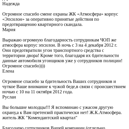
Надежда
Огромное спасибо смене охраны ЖК «Атмосфера» корпус
«Эпсилон» за оперативно принятые действия по
предотвращению квартирного скандала.
Мария
Выражаю огромную благодарность сотрудникам ЧОП же
атмосфера корпус эпсилон. В ночь с 3 на 4 декабря 2012 г.
Они предотвратили угон транспортного средства с
территории двора! Кроме того, благодаря их бдительности
данные автомобиля угонщиков уже у сотрудников полиции!
Огромное спасибо))))
Елена
Огромное спасибо за бдительность Ваших сотрудников и
чуткое Ваше внимание к чужой беде,в связи с происшествием
ночью с 10 на 11 октября 2012 года.
Руслан
Вы большие молодцы!!! Я вспоминаю с ужасом другую
охрану,а к Вам претензий практически нет! Ж.К.Атмосфера.
житель ЖК "Комендантский квартал"
Благодарю сотрудников Вашей компании (отдельно