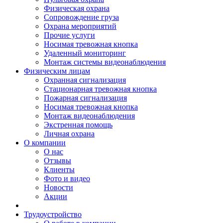
Физическая охрана
Сопровождение груза
Охрана мероприятий
Прочие услуги
Носимая тревожная кнопка
Удаленный мониторинг
Монтаж системы видеонаблюдения
Физическим лицам
Охранная сигнализация
Стационарная тревожная кнопка
Пожарная сигнализация
Носимая тревожная кнопка
Монтаж видеонаблюдения
Экстренная помощь
Личная охрана
О компании
О нас
Отзывы
Клиенты
Фото и видео
Новости
Акции
Трудоустройство