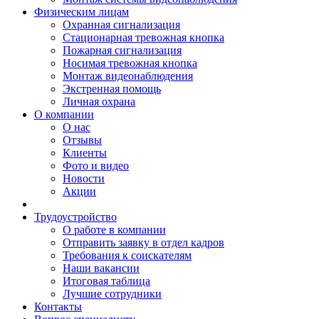
Физическим лицам
Охранная сигнализация
Стационарная тревожная кнопка
Пожарная сигнализация
Носимая тревожная кнопка
Монтаж видеонаблюдения
Экстренная помощь
Личная охрана
О компании
О нас
Отзывы
Клиенты
Фото и видео
Новости
Акции
Трудоустройство
О работе в компании
Отправить заявку в отдел кадров
Требования к соискателям
Наши вакансии
Итоговая таблица
Лучшие сотрудники
Контакты