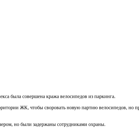
екса была совершена кража велосипедов из паркинга.
рритории ЖК, чтобы своровать новую партию велосипедов, но 
чером, но были задержаны сотрудниками охраны.