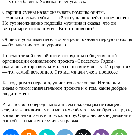
— хоть отбавляй. Хозяйка перепугалась.
Старший смены начал оказывать помощь: бинты,
гемостатическая губка — всё это у наших ребят, конечно, есть.
Но тут неожиданно подошёл мужчина и сказал, что он
ветеринар и готов помочь. Вот это поворот!
Общими усилиями пёселя осмотрели, оказали первую помощь
— больше ничего не угрожало.
По счастливой случайности сотрудники общественной
организации социального проекта «Спасатель. Рядом»
оказались в торговом комплексе по своим делам. И среди них
— тот самый ветеринар. Это мы узнали уже в процессе.
Благодарим за неравнодушие этого человека. И теперь мы
знаем о таком замечательном проекте и о том, какие добрые
люди там есть.
А мы в свою очередь напоминаем владельцам питомцев:
следите за животными, а мелких собачек лучше брать на руки,
когда передвигаетесь по эскалатору. Одно неловкое движение
лапкой — и может случиться травма.