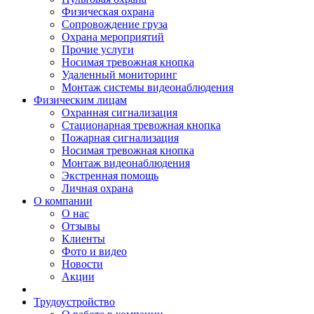
Физическая охрана
Сопровождение груза
Охрана мероприятий
Прочие услуги
Носимая тревожная кнопка
Удаленный мониторинг
Монтаж системы видеонаблюдения
Физическим лицам
Охранная сигнализация
Стационарная тревожная кнопка
Пожарная сигнализация
Носимая тревожная кнопка
Монтаж видеонаблюдения
Экстренная помощь
Личная охрана
О компании
О нас
Отзывы
Клиенты
Фото и видео
Новости
Акции
Трудоустройство