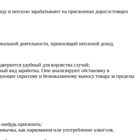
ницу и неплохо зарабатывают на присвоении дорогостоящих
ональной деятельности, приносящий неплохой доход.
двернется удобный для воровства случай;
зный вид заработка. Они анализируют обстановку в
твующие скрытому и безнаказанному выносу товара за пределы
-нибудь присвоить;
ивычка, как наркомания или употребление алкоголя,