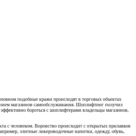
новном подобные кражи происходят в торговых объектах
явлением магазинов самообслуживания. Шоплифтинг получил
х эффективно бороться с шоплифтерами владельцы магазинов,
кта с человеком. Воровство происходит с открытых прилавков
Например, элитные ликероводочные напитки, одежду, обувь,