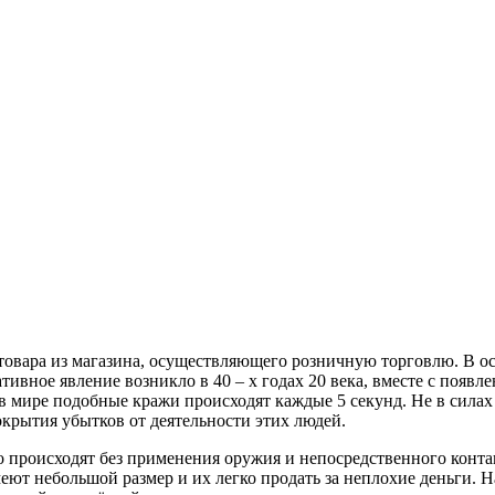
вара из магазина, осуществляющего розничную торговлю. В ос
ативное явление возникло в 40 – х годах 20 века, вместе с по
 в мире подобные кражи происходят каждые 5 секунд. Не в сила
окрытия убытков от деятельности этих людей.
о происходят без применения оружия и непосредственного конта
еют небольшой размер и их легко продать за неплохие деньги. 