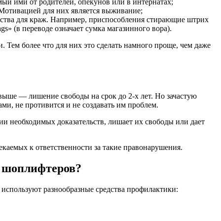
ый ими от родителей, опекунов или в интернатах;
Мотивацией для них является выживание;
дства для краж. Например, приспособления стирающие штрих
» (в переводе означает сумка магазинного вора).
. Тем более что для них это сделать намного проще, чем даже
выше — лишение свободы на срок до 2-х лет. Но зачастую
ми, не противится и не создавать им проблем.
ичии необходимых доказательств, лишает их свободы или дает
лекаемых к ответственности за такие правонарушения.
и шоплифтеров?
 используют разнообразные средства профилактики: