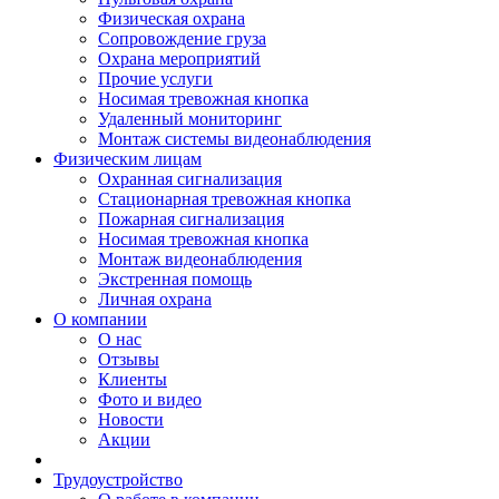
Физическая охрана
Сопровождение груза
Охрана мероприятий
Прочие услуги
Носимая тревожная кнопка
Удаленный мониторинг
Монтаж системы видеонаблюдения
Физическим лицам
Охранная сигнализация
Стационарная тревожная кнопка
Пожарная сигнализация
Носимая тревожная кнопка
Монтаж видеонаблюдения
Экстренная помощь
Личная охрана
О компании
О нас
Отзывы
Клиенты
Фото и видео
Новости
Акции
Трудоустройство