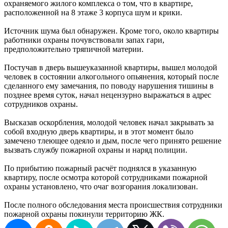
охраняемого жилого комплекса о том, что в квартире,
расположенной на 8 этаже 3 корпуса шум и крики.
Источник шума был обнаружен. Кроме того, около квартиры
работники охраны почувствовали запах гари,
предположительно тряпичной материи.
Постучав в дверь вышеуказанной квартиры, вышел молодой
человек в состоянии алкогольного опьянения, который после
сделанного ему замечания, по поводу нарушения тишины в
позднее время суток, начал нецензурно выражаться в адрес
сотрудников охраны.
Высказав оскорбления, молодой человек начал закрывать за
собой входную дверь квартиры, и в этот момент было
замечено тлеющее одеяло и дым, после чего принято решение
вызвать службу пожарной охраны и наряд полиции.
По прибытию пожарный расчёт поднялся в указанную
квартиру, после осмотра которой сотрудниками пожарной
охраны установлено, что очаг возгорания локализован.
После полного обследования места происшествия сотрудники
пожарной охраны покинули территорию ЖК.