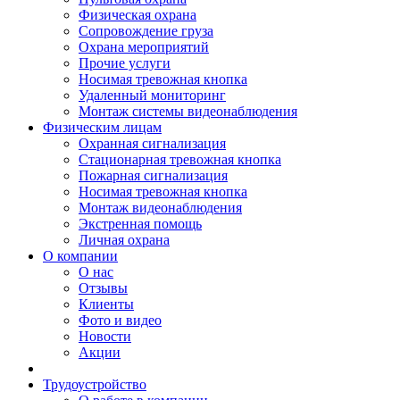
Физическая охрана
Сопровождение груза
Охрана мероприятий
Прочие услуги
Носимая тревожная кнопка
Удаленный мониторинг
Монтаж системы видеонаблюдения
Физическим лицам
Охранная сигнализация
Стационарная тревожная кнопка
Пожарная сигнализация
Носимая тревожная кнопка
Монтаж видеонаблюдения
Экстренная помощь
Личная охрана
О компании
О нас
Отзывы
Клиенты
Фото и видео
Новости
Акции
Трудоустройство