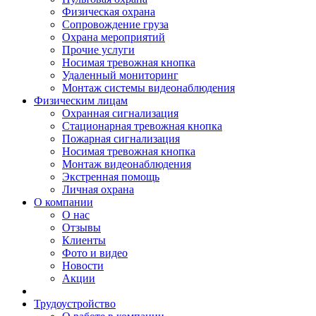
Физическая охрана
Сопровождение груза
Охрана мероприятий
Прочие услуги
Носимая тревожная кнопка
Удаленный мониторинг
Монтаж системы видеонаблюдения
Физическим лицам
Охранная сигнализация
Стационарная тревожная кнопка
Пожарная сигнализация
Носимая тревожная кнопка
Монтаж видеонаблюдения
Экстренная помощь
Личная охрана
О компании
О нас
Отзывы
Клиенты
Фото и видео
Новости
Акции
Трудоустройство