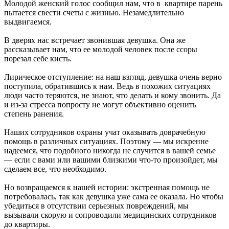
Молодой женский голос сообщил нам, что в квартире парень
пытается свести счеты с жизнью. Незамедлительно
выдвигаемся.
В дверях нас встречает звонившая девушка. Она же
рассказывает нам, что ее молодой человек после ссоры
порезал себе кисть.
Лирическое отступление: на наш взгляд, девушка очень верно
поступила, обратившись к нам. Ведь в похожих ситуациях
люди часто теряются, не знают, что делать и кому звонить. Да
и из-за стресса попросту не могут объективно оценить
степень ранения.
Наших сотрудников охраны учат оказывать доврачебную
помощь в различных ситуациях. Поэтому — мы искренне
надеемся, что подобного никогда не случится в вашей семье
— если с вами или вашими близкими что-то произойдет, мы
сделаем все, что необходимо.
Но возвращаемся к нашей истории: экстренная помощь не
потребовалась, так как девушка уже сама ее оказала. Но чтобы
убедиться в отсутствии серьезных повреждений, мы
вызывали скорую и сопроводили медицинских сотрудников
до квартиры.