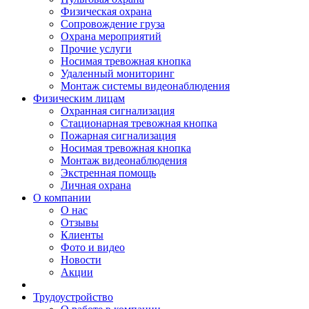
Физическая охрана
Сопровождение груза
Охрана мероприятий
Прочие услуги
Носимая тревожная кнопка
Удаленный мониторинг
Монтаж системы видеонаблюдения
Физическим лицам
Охранная сигнализация
Стационарная тревожная кнопка
Пожарная сигнализация
Носимая тревожная кнопка
Монтаж видеонаблюдения
Экстренная помощь
Личная охрана
О компании
О нас
Отзывы
Клиенты
Фото и видео
Новости
Акции
Трудоустройство