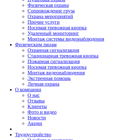
Физическая охрана
Сопровождение груза
Охрана мероприятий
Прочие услуги
Носимая тревожная кнопка
Удаленный мониторинг
Монтаж системы видеонаблюдения
Физическим лицам
Охранная сигнализация
Стационарная тревожная кнопка
Пожарная сигнализация
Носимая тревожная кнопка
Монтаж видеонаблюдения
Экстренная помощь
Личная охрана
О компании
О нас
Отзывы
Клиенты
Фото и видео
Новости
Акции
Трудоустройство