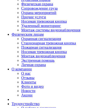
Физическая охрана
Сопровождение груза
Охрана мероприятий
Прочие услуги
Носимая тревожная кнопка
Удаленный мониторинг
Монтаж системы видеонаблюдения
Физическим лицам
Охранная сигнализация
Стационарная тревожная кнопка
Пожарная сигнализация
Носимая тревожная кнопка
Монтаж видеонаблюдения
Экстренная помощь
Личная охрана
О компании
О нас
Отзывы
Клиенты
Фото и видео
Новости
Акции
Трудоустройство