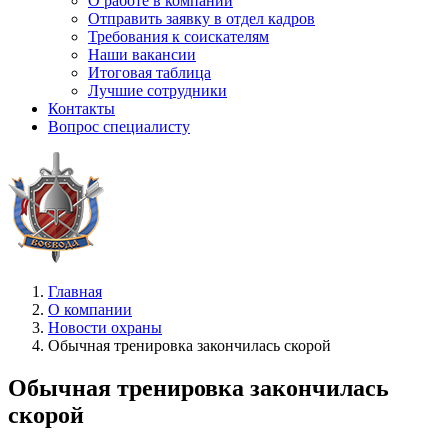
О работе в компании
Отправить заявку в отдел кадров
Требования к соискателям
Наши вакансии
Итоговая таблица
Лучшие сотрудники
Контакты
Вопрос специалисту
Главная
О компании
Новости охраны
Обычная тренировка закончилась скорой
Обычная тренировка закончилась
скорой