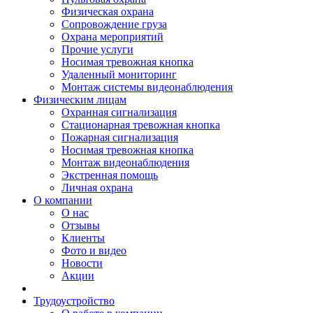
Физическая охрана
Сопровождение груза
Охрана мероприятий
Прочие услуги
Носимая тревожная кнопка
Удаленный мониторинг
Монтаж системы видеонаблюдения
Физическим лицам
Охранная сигнализация
Стационарная тревожная кнопка
Пожарная сигнализация
Носимая тревожная кнопка
Монтаж видеонаблюдения
Экстренная помощь
Личная охрана
О компании
О нас
Отзывы
Клиенты
Фото и видео
Новости
Акции
Трудоустройство