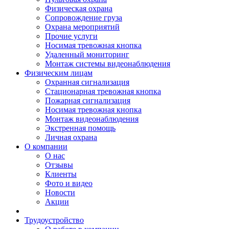
Физическая охрана
Сопровождение груза
Охрана мероприятий
Прочие услуги
Носимая тревожная кнопка
Удаленный мониторинг
Монтаж системы видеонаблюдения
Физическим лицам
Охранная сигнализация
Стационарная тревожная кнопка
Пожарная сигнализация
Носимая тревожная кнопка
Монтаж видеонаблюдения
Экстренная помощь
Личная охрана
О компании
О нас
Отзывы
Клиенты
Фото и видео
Новости
Акции
Трудоустройство