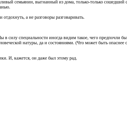
ливый семьянин, выгнанный из дома, только-только сошедший с 
анью.
отдохнуть, а не разговоры разговаривать.
ы в силу специальности иногда видим такое, чего предпочли бы 
овеческой натуры, да и состояниями. (Что может быть опаснее
ки. И, кажется, он даже был этому рад.