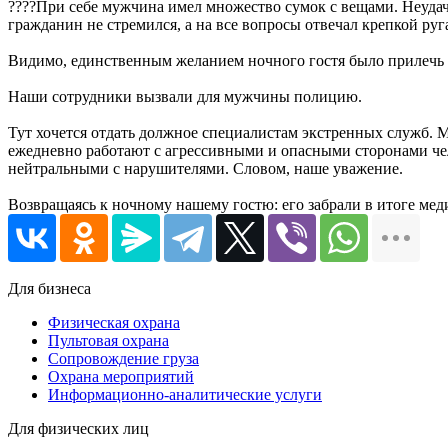
????При себе мужчина имел множество сумок с вещами. Неудач
гражданин не стремился, а на все вопросы отвечал крепкой руг
Видимо, единственным желанием ночного гостя было прилечь и 
Наши сотрудники вызвали для мужчины полицию.
Тут хочется отдать должное специалистам экстренных служб. М
ежедневно работают с агрессивными и опасными сторонами чел
нейтральными с нарушителями. Словом, наше уважение.
Возвращаясь к ночному нашему гостю: его забрали в итоге меди
Для бизнеса
Физическая охрана
Пультовая охрана
Сопровождение груза
Охрана мероприятий
Информационно-аналитические услуги
Для физических лиц