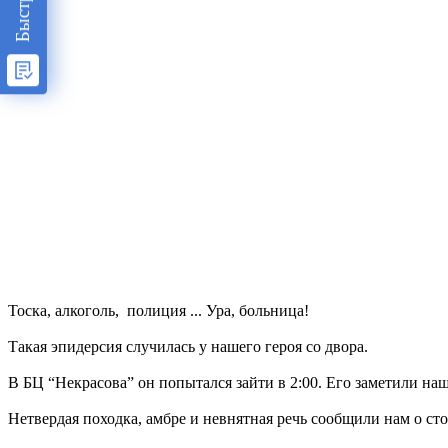
Тоска, алкоголь, полиция ... Ура, больница!
Такая эпидерсия случилась у нашего героя со двора.
В БЦ “Некрасова” он попытался зайти в 2:00. Его заметили на
Нетвердая походка, амбре и невнятная речь сообщили нам о стой