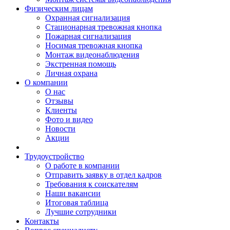
Физическим лицам
Охранная сигнализация
Стационарная тревожная кнопка
Пожарная сигнализация
Носимая тревожная кнопка
Монтаж видеонаблюдения
Экстренная помощь
Личная охрана
О компании
О нас
Отзывы
Клиенты
Фото и видео
Новости
Акции
Трудоустройство
О работе в компании
Отправить заявку в отдел кадров
Требования к соискателям
Наши вакансии
Итоговая таблица
Лучшие сотрудники
Контакты