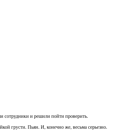
ши сотрудники и решили пойти проверить.
кой грусти. Пьян. И, конечно же, весьма серьезно.