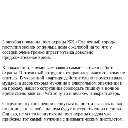
3 октября ночью на пост охраны ЖК «Солнечный город»
поступил звонок от жильца дома с жалобой на то, что у
соседей очень громко играет музыка довольно
продолжительное время.
К сожалению, «шумовые» заявки самые частые в работе
охраны. Патрульный сотрудник отправился выяснять, кому не
спиться. В указанной квартире действительно громко играла
музыка, а дверь открыл мужчина в алкогольном опьянении и
на просьбу нашего сотрудника соблюдать тишину в ночное
время смело заявил: «Что хочу, то и делаю», и закрыл дверь.
Сотрудник охраны решил вернуться на пост и вызвать наряд
полиции, т.к. жалобы на шум будут поступать снова и снова.
Однако, не успев вернуться на пост охраны следом уже
прибежал тот самый мужчина с пневматическим пистолетом.