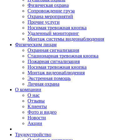
Физическая охрана
Сопровождение груза
Охрана мероприятий
Прочие услуги
Носимая тревожная кнопка
Удаленный мониторинг
Монтаж системы видеонаблюдения
Физическим лицам
Охранная сигнализация
Стационарная тревожная кнопка
Пожарная сигнализация
Носимая тревожная кнопка
Монтаж видеонаблюдения
Экстренная помощь
Личная охрана
О компании
О нас
Отзывы
Клиенты
Фото и видео
Новости
Акции
Трудоустройство