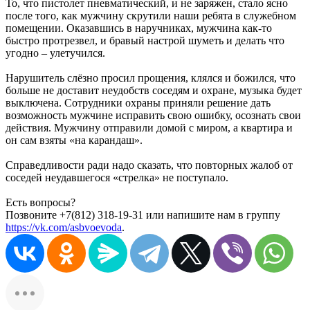
То, что пистолет пневматический, и не заряжен, стало ясно
после того, как мужчину скрутили наши ребята в служебном
помещении. Оказавшись в наручниках, мужчина как-то
быстро протрезвел, и бравый настрой шуметь и делать что
угодно – улетучился.
Нарушитель слёзно просил прощения, клялся и божился, что
больше не доставит неудобств соседям и охране, музыка будет
выключена. Сотрудники охраны приняли решение дать
возможность мужчине исправить свою ошибку, осознать свои
действия. Мужчину отправили домой с миром, а квартира и
он сам взяты «на карандаш».
Справедливости ради надо сказать, что повторных жалоб от
соседей неудавшегося «стрелка» не поступало.
Есть вопросы?
Позвоните +7(812) 318-19-31 или напишите нам в группу
https://vk.com/asbvoevoda
.