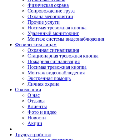
Физическая охрана
Сопровождение груза
Охрана мероприятий
Прочие услуги
Носимая тревожная кнопка
Удаленный мониторинг
Монтаж системы видеонаблюдения
Физическим лицам
Охранная сигнализация
Стационарная тревожная кнопка
Пожарная сигнализация
Носимая тревожная кнопка
Монтаж видеонаблюдения
Экстренная помощь
Личная охрана
О компании
О нас
Отзывы
Клиенты
Фото и видео
Новости
Акции
Трудоустройство