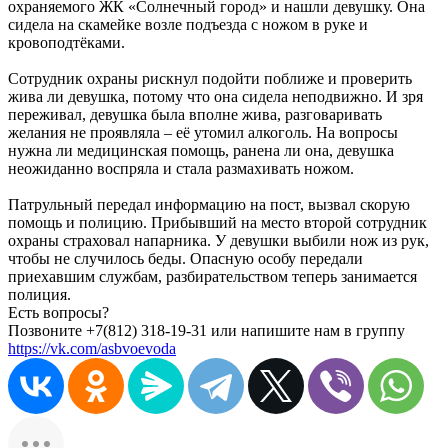
охраняемого ЖК «Солнечный город» и нашли девушку. Она
сидела на скамейке возле подъезда с ножом в руке и
кровоподтёками.
Сотрудник охраны рискнул подойти поближе и проверить
жива ли девушка, потому что она сидела неподвижно. И зря
переживал, девушка была вполне жива, разговаривать
желания не проявляла – её утомил алкоголь. На вопросы
нужна ли медицинская помощь, ранена ли она, девушка
неожиданно воспряла и стала размахивать ножом.
Патрульный передал информацию на пост, вызвал скорую
помощь и полицию. Прибывший на место второй сотрудник
охраны страховал напарника. У девушки выбили нож из рук,
чтобы не случилось беды. Опасную особу передали
приехавшим службам, разбирательством теперь занимается
полиция.
Есть вопросы?
Позвоните +7(812) 318-19-31 или напишите нам в группу
https://vk.com/asbvoevoda