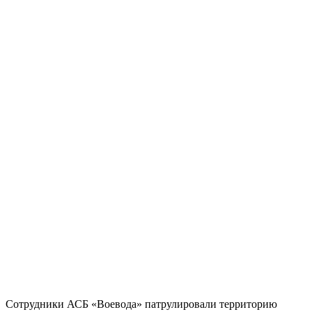
Сотрудники АСБ «Воевода» патрулировали территорию