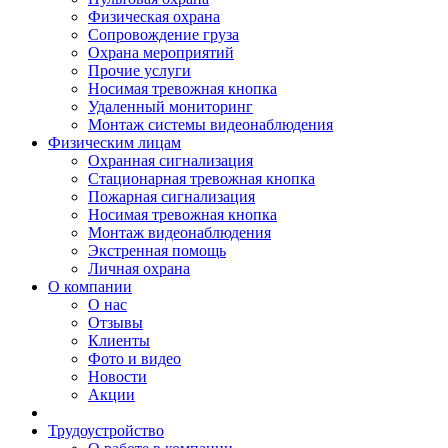
Физическая охрана
Сопровождение груза
Охрана мероприятий
Прочие услуги
Носимая тревожная кнопка
Удаленный мониторинг
Монтаж системы видеонаблюдения
Физическим лицам
Охранная сигнализация
Стационарная тревожная кнопка
Пожарная сигнализация
Носимая тревожная кнопка
Монтаж видеонаблюдения
Экстренная помощь
Личная охрана
О компании
О нас
Отзывы
Клиенты
Фото и видео
Новости
Акции
Трудоустройство