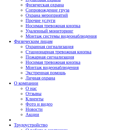
Физическая охрана
Сопровождение груза
Охрана мероприятий
Прочие услуги
Носимая тревожная кнопка
Удаленный мониторинг
Монтаж системы видеонаблюдения
Физическим лицам
Охранная сигнализация
Стационарная тревожная кнопка
Пожарная сигнализация
Носимая тревожная кнопка
Монтаж видеонаблюдения
Экстренная помощь
Личная охрана
О компании
О нас
Отзывы
Клиенты
Фото и видео
Новости
Акции
Трудоустройство