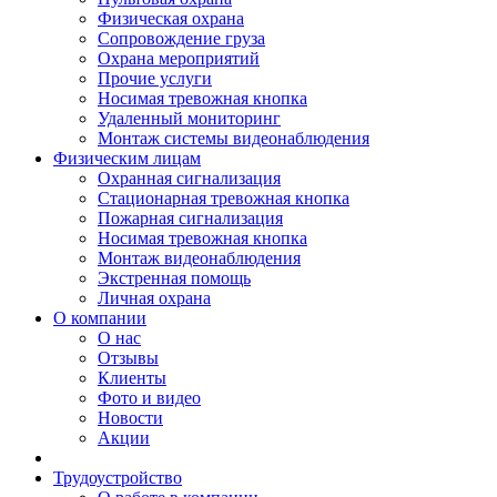
Физическая охрана
Сопровождение груза
Охрана мероприятий
Прочие услуги
Носимая тревожная кнопка
Удаленный мониторинг
Монтаж системы видеонаблюдения
Физическим лицам
Охранная сигнализация
Стационарная тревожная кнопка
Пожарная сигнализация
Носимая тревожная кнопка
Монтаж видеонаблюдения
Экстренная помощь
Личная охрана
О компании
О нас
Отзывы
Клиенты
Фото и видео
Новости
Акции
Трудоустройство