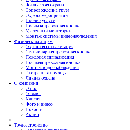
Физическая охрана
Сопровождение груза
Охрана мероприятий
Прочие услуги
Носимая тревожная кнопка
Удаленный мониторинг
Монтаж системы видеонаблюдения
Физическим лицам
Охранная сигнализация
Стационарная тревожная кнопка
Пожарная сигнализация
Носимая тревожная кнопка
Монтаж видеонаблюдения
Экстренная помощь
Личная охрана
О компании
О нас
Отзывы
Клиенты
Фото и видео
Новости
Акции
Трудоустройство