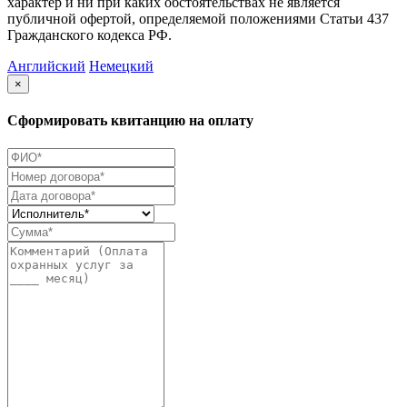
характер и ни при каких обстоятельствах не является
публичной офертой, определяемой положениями Статьи 437
Гражданского кодекса РФ.
Английский
Немецкий
×
Сформировать квитанцию на оплату