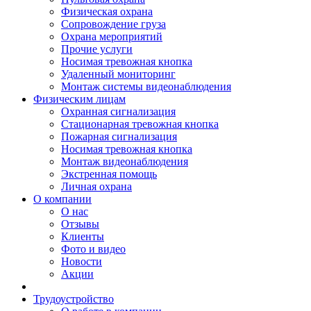
Физическая охрана
Сопровождение груза
Охрана мероприятий
Прочие услуги
Носимая тревожная кнопка
Удаленный мониторинг
Монтаж системы видеонаблюдения
Физическим лицам
Охранная сигнализация
Стационарная тревожная кнопка
Пожарная сигнализация
Носимая тревожная кнопка
Монтаж видеонаблюдения
Экстренная помощь
Личная охрана
О компании
О нас
Отзывы
Клиенты
Фото и видео
Новости
Акции
Трудоустройство