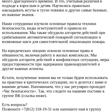
много драгоценного времени. И это, учитывая различия в
подходе к взрослым и детям. Научились правильно
накладывать жгуты и тугие повязки и другие самые базовые,
но важные знания.
Наши сотрудники изучили основные правила техники
безопасности, виды огнетушителей и правила их
использования. Мы также обсудили алгоритм действий при
срабатывании автоматической пожарной сигнализации и
возможные шаги для самостоятельной локализации пожара.
На юридических лекциях освоили основные права и
обязанности, включая работу в жилых комплексах. Мы
обсудили алгоритм действий в конфликтных ситуациях, меры
предосторожности при задержании правонарушителей и
другие важные аспекты.
Кстати, полученные знания мы не только будем использовать
на практике в критических ситуациях, но и делится с вами и
вашими детьми. Напоминаем, что у нас регулярно проходит
«Час безопасности». Так, что следите на нашими постами в
группе ВК (ссылка ниже).
Есть вопросы?
Позвоните +7(812) 318-19-31 или напишите нам в группу