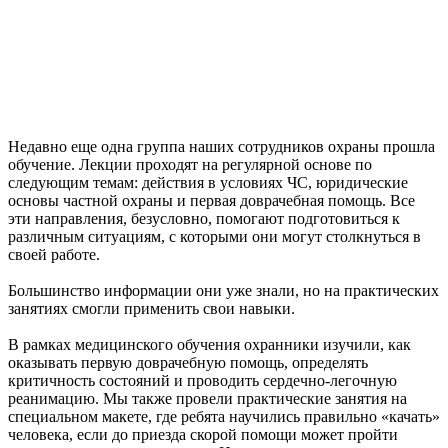
Недавно еще одна группа наших сотрудников охраны прошла
обучение. Лекции проходят на регулярной основе по
следующим темам: действия в условиях ЧС, юридические
основы частной охраны и первая доврачебная помощь. Все
эти направления, безусловно, помогают подготовиться к
различным ситуациям, с которыми они могут столкнуться в
своей работе.
Большинство информации они уже знали, но на практических
занятиях смогли применить свои навыки.
В рамках медицинского обучения охранники изучили, как
оказывать первую доврачебную помощь, определять
критичность состояний и проводить сердечно-легочную
реанимацию. Мы также провели практические занятия на
специальном макете, где ребята научились правильно «качать»
человека, если до приезда скорой помощи может пройти